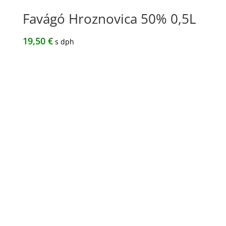
Favágó Hroznovica 50% 0,5L
19,50
€
s dph