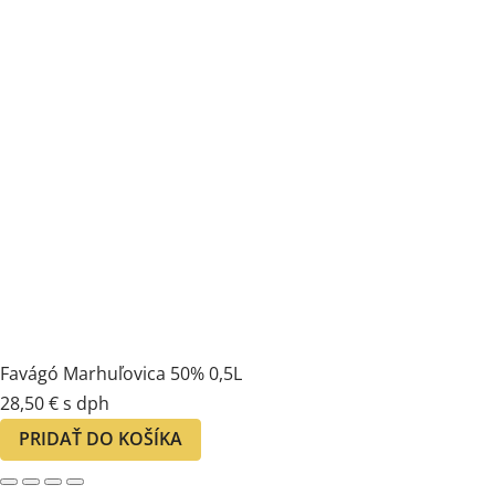
Favágó Marhuľovica 50% 0,5L
28,50
€
s dph
PRIDAŤ DO KOŠÍKA