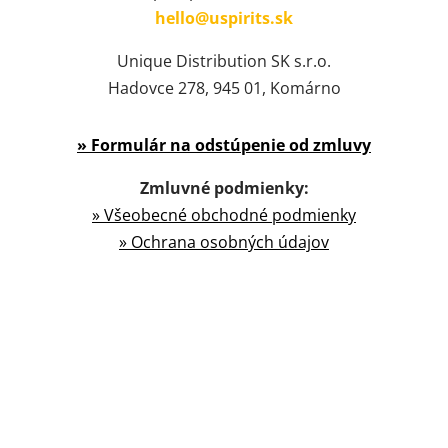
hello@uspirits.sk
Unique Distribution SK s.r.o.
Hadovce 278, 945 01, Komárno
» Formulár na odstúpenie od zmluvy
Zmluvné podmienky:
» Všeobecné obchodné podmienky
» Ochrana osobných údajov