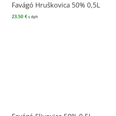
Favágó Hruškovica 50% 0,5L
23,50
€
s dph