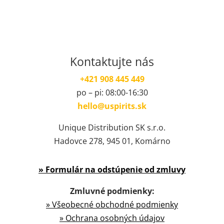
Kontaktujte nás
+421 908 445 449
po – pi: 08:00-16:30
hello@uspirits.sk
Unique Distribution SK s.r.o.
Hadovce 278, 945 01, Komárno
» Formulár na odstúpenie od zmluvy
Zmluvné podmienky:
» Všeobecné obchodné podmienky
» Ochrana osobných údajov