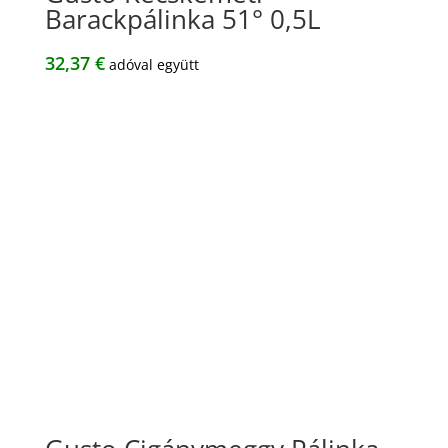
Barackpálinka 51° 0,5L
32,37
€
adóval együtt