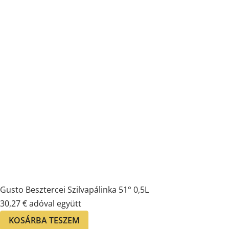
Gusto Besztercei Szilvapálinka 51° 0,5L
30,27
€
adóval együtt
KOSÁRBA TESZEM