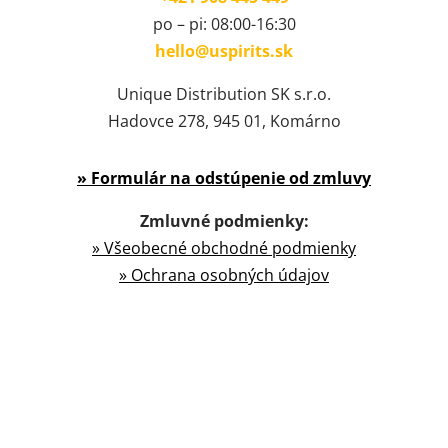
po – pi: 08:00-16:30
hello@uspirits.sk
Unique Distribution SK s.r.o.
Hadovce 278, 945 01, Komárno
» Formulár na odstúpenie od zmluvy
Zmluvné podmienky:
» Všeobecné obchodné podmienky
» Ochrana osobných údajov