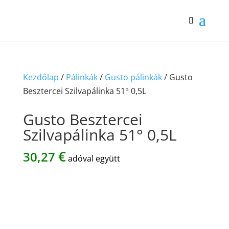
Kezdőlap
/
Pálinkák
/
Gusto pálinkák
/ Gusto
Besztercei Szilvapálinka 51° 0,5L
Gusto Besztercei
Szilvapálinka 51° 0,5L
€
30,27
adóval együtt