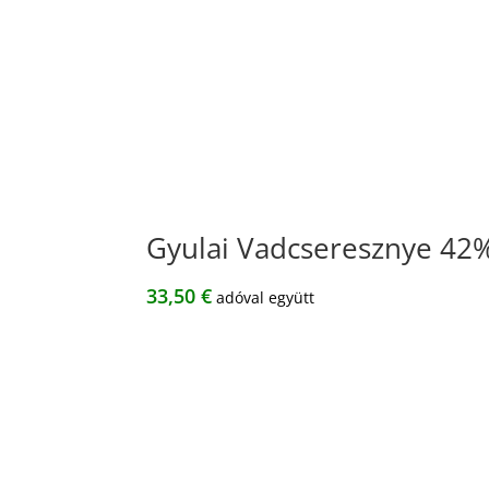
Gyulai Vadcseresznye 42
33,50
€
adóval együtt