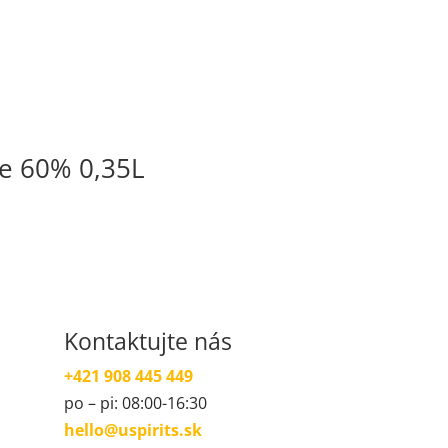
te 60% 0,35L
Kontaktujte nás
+421 908 445 449
po – pi: 08:00-16:30
hello@uspirits.sk