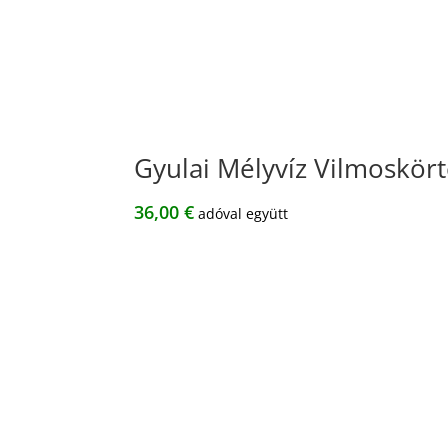
Gyulai Mélyvíz Vilmoskör
36,00
€
adóval együtt