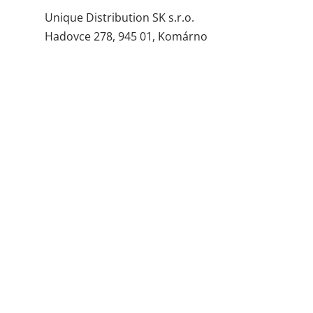
Unique Distribution SK s.r.o.
Hadovce 278, 945 01, Komárno