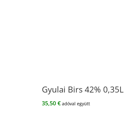
Gyulai Birs 42% 0,35L
35,50
€
adóval együtt