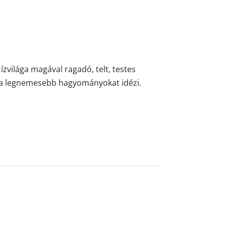
ízvilága magával ragadó, telt, testes
ge a legnemesebb hagyományokat idézi.