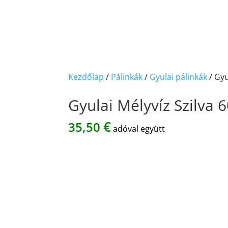
Kezdőlap
/
Pálinkák
/
Gyulai pálinkák
/ Gyu
Gyulai Mélyvíz Szilva 
€
35,50
adóval együtt