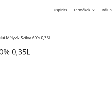
Uspirits
Termékek
Rólun
lai Mélyvíz Szilva 60% 0,35L
60% 0,35L