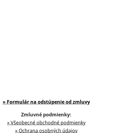
» Formulár na odstúpenie od zmluvy
Zmluvné podmienky:
» Všeobecné obchodné podmienky
» Ochrana osobných údajov