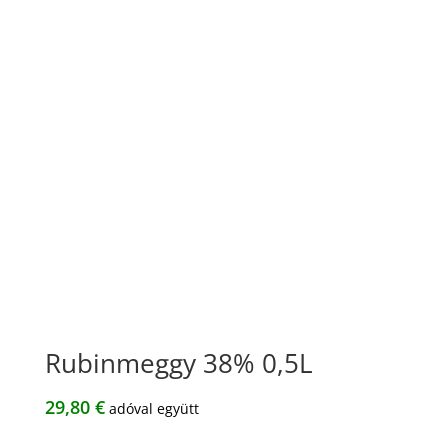
Rubinmeggy 38% 0,5L
29,80
€
adóval együtt