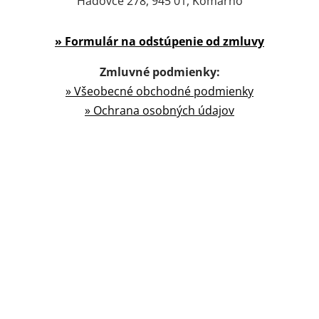
Hadovce 278, 945 01, Komárno
» Formulár na odstúpenie od zmluvy
Zmluvné podmienky:
» Všeobecné obchodné podmienky
» Ochrana osobných údajov