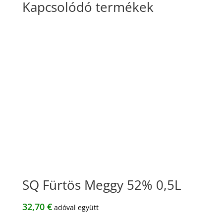
Kapcsolódó termékek
SQ Fürtös Meggy 52% 0,5L
32,70
€
adóval együtt