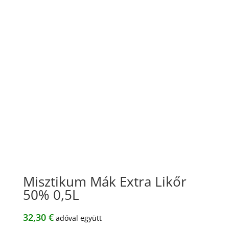
Misztikum Mák Extra Likőr
50% 0,5L
32,30
€
adóval együtt