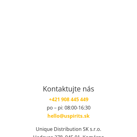
Kontaktujte nás
+421 908 445 449
po – pi: 08:00-16:30
hello@uspirits.sk
Unique Distribution SK s.r.o.